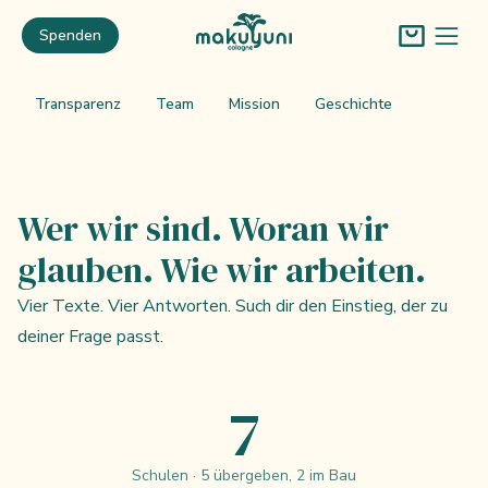
Zum Hauptinhalt springen
Spenden
schließen
Transparenz
Team
Mission
Geschichte
Wer wir sind. Woran wir
glauben. Wie wir arbeiten.
Vier Texte. Vier Antworten. Such dir den Einstieg, der zu
deiner Frage passt.
7
Schulen · 5 übergeben, 2 im Bau