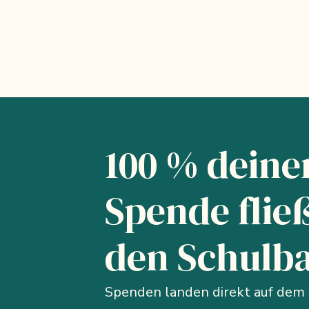
100 % deine
Spende fließ
den Schulb
Spenden landen direkt auf dem