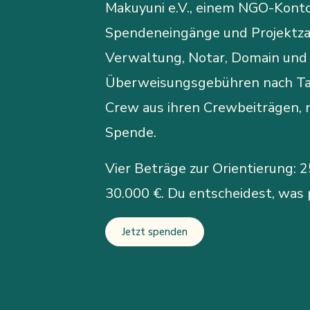
Makuyuni e.V., einem NGO-Konto,
Spendeneingänge und Projektza
Verwaltung, Notar, Domain und
Überweisungsgebühren nach Tan
Crew aus ihren Crewbeiträgen, n
Spende.
Vier Beträge zur Orientierung: 25
30.000 €. Du entscheidest, was 
Jetzt spenden