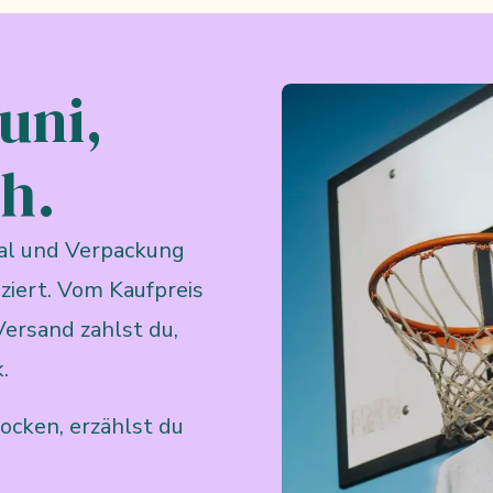
uni,
h.
rial und Verpackung
ziert. Vom Kaufpreis
Versand zahlst du,
.
ocken, erzählst du