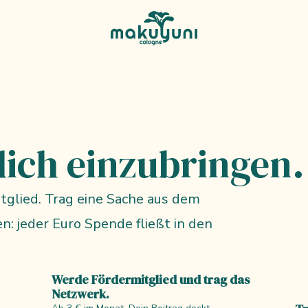
schließen
dich einzubringen.
glied. Trag eine Sache aus dem
n: jeder Euro Spende fließt in den
Werde Fördermitglied und trag das
Netzwerk.