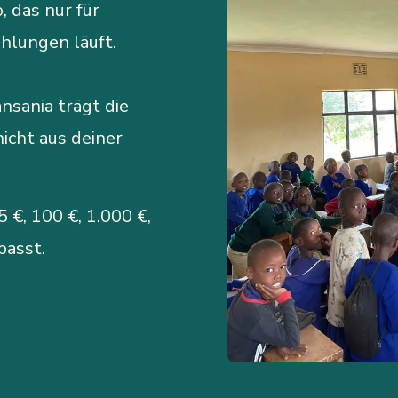
 das nur für
hlungen läuft.
sania trägt die
icht aus deiner
 €, 100 €, 1.000 €,
passt.