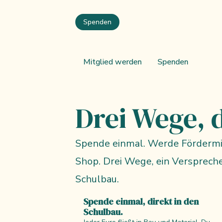
Zum Hauptinhalt springen
Spenden
Mitglied werden
Spenden
Drei Wege, 
Spende einmal. Werde Fördermit
Shop. Drei Wege, ein Verspreche
Schulbau.
Spende einmal, direkt in den
Schulbau.