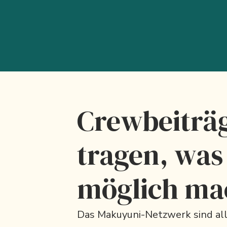
Crewbeiträ
tragen, was
möglich ma
Das Makuyuni-Netzwerk sind all