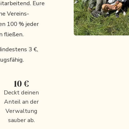
itarbeitend. Eure
he Vereins-
nen 100 % jeder
 fließen.
Mindestens 3 €,
zugsfähig.
10 €
Deckt deinen
Anteil an der
Verwaltung
sauber ab.